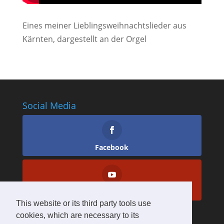
Eines meiner Lieblingsweihnachtslieder aus
Kärnten, dargestellt an der Orgel
Social Media
Facebook
YouTube
This website or its third party tools use
cookies, which are necessary to its