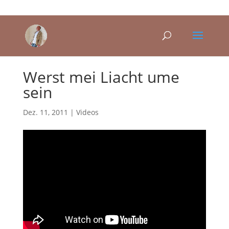
Werst mei Liacht ume
sein
Dez. 11, 2011
|
Videos